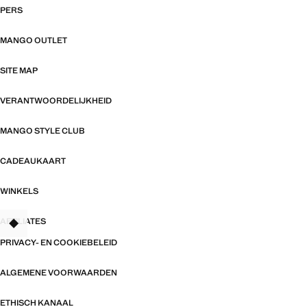
PERS
MANGO OUTLET
SITE MAP
VERANTWOORDELIJKHEID
MANGO STYLE CLUB
CADEAUKAART
WINKELS
AFFILIATES
TANT
PRIVACY- EN COOKIEBELEID
ALGEMENE VOORWAARDEN
ETHISCH KANAAL