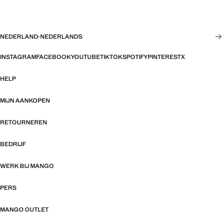
NEDERLAND
·
NEDERLANDS
INSTAGRAM
FACEBOOK
YOUTUBE
TIKTOK
SPOTIFY
PINTEREST
X
HELP
MIJN AANKOPEN
RETOURNEREN
BEDRIJF
WERK BIJ MANGO
PERS
MANGO OUTLET