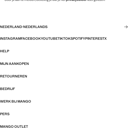
NEDERLAND
·
NEDERLANDS
INSTAGRAM
FACEBOOK
YOUTUBE
TIKTOK
SPOTIFY
PINTEREST
X
HELP
MIJN AANKOPEN
RETOURNEREN
BEDRIJF
WERK BIJ MANGO
PERS
MANGO OUTLET