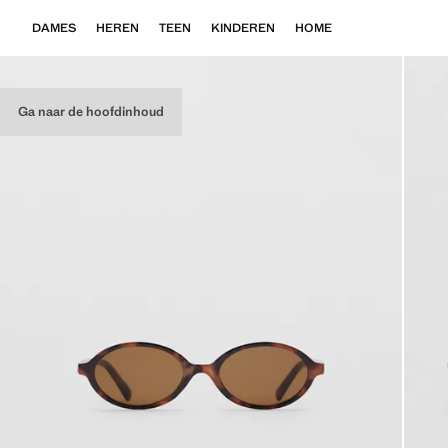
DAMES
HEREN
TEEN
KINDEREN
HOME
Ga naar de hoofdinhoud