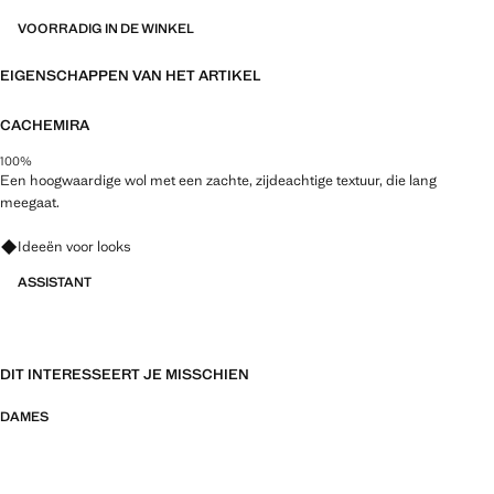
VOORRADIG IN DE WINKEL
EIGENSCHAPPEN VAN HET ARTIKEL
CACHEMIRA
100%
Een hoogwaardige wol met een zachte, zijdeachtige textuur, die lang
meegaat.
Vraag om outfitideeën, kledingstukken en trends
Ideeën voor looks
ASSISTANT
DIT INTERESSEERT JE MISSCHIEN
DAMES