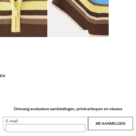
EN
Ontvang exclusieve aanbiedingen, privéverkopen en nieuws
E-mail
ME AANMELDEN