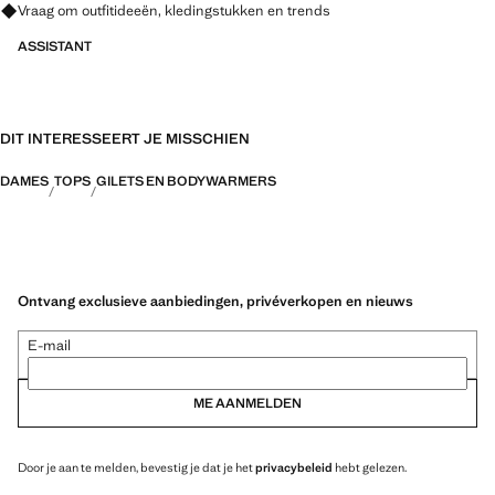
Vraag om outfitideeën, kledingstukken en trends
ASSISTANT
DIT INTERESSEERT JE MISSCHIEN
DAMES
TOPS
GILETS EN BODYWARMERS
Ontvang exclusieve aanbiedingen, privéverkopen en nieuws
E-mail
ME AANMELDEN
Door je aan te melden, bevestig je dat je het
privacybeleid
hebt gelezen.