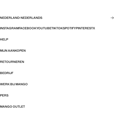
NEDERLAND
·
NEDERLANDS
INSTAGRAM
FACEBOOK
YOUTUBE
TIKTOK
SPOTIFY
PINTEREST
X
HELP
MIJN AANKOPEN
RETOURNEREN
BEDRIJF
WERK BIJ MANGO
PERS
MANGO OUTLET