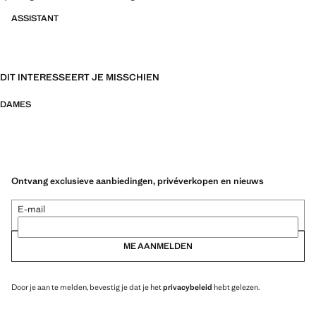
ASSISTANT
DIT INTERESSEERT JE MISSCHIEN
DAMES
Ontvang exclusieve aanbiedingen, privéverkopen en nieuws
E-mail
ME AANMELDEN
Door je aan te melden, bevestig je dat je het
privacybeleid
hebt gelezen.