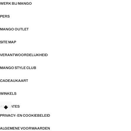
WERK BIJ MANGO
PERS
MANGO OUTLET
SITE MAP
VERANTWOORDELIJKHEID
MANGO STYLE CLUB
CADEAUKAART
WINKELS
AFFILIATES
TANT
PRIVACY- EN COOKIEBELEID
ALGEMENE VOORWAARDEN