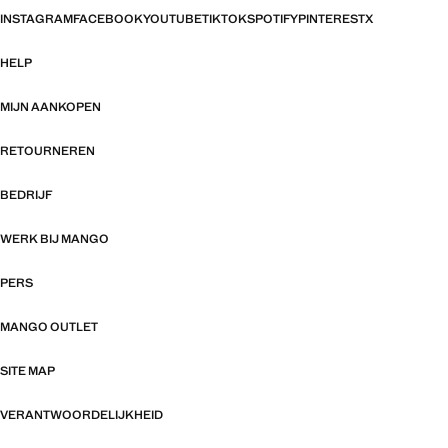
INSTAGRAM
FACEBOOK
YOUTUBE
TIKTOK
SPOTIFY
PINTEREST
X
HELP
MIJN AANKOPEN
RETOURNEREN
BEDRIJF
WERK BIJ MANGO
PERS
MANGO OUTLET
SITE MAP
VERANTWOORDELIJKHEID