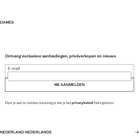
DAMES
Ontvang exclusieve aanbiedingen, privéverkopen en nieuws
E-mail
ME AANMELDEN
Door je aan te melden, bevestig je dat je het
privacybeleid
hebt gelezen.
NEDERLAND
·
NEDERLANDS