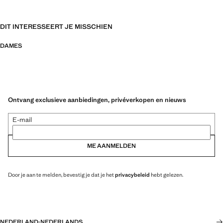
DIT INTERESSEERT JE MISSCHIEN
DAMES
Ontvang exclusieve aanbiedingen, privéverkopen en nieuws
E-mail
ME AANMELDEN
Door je aan te melden, bevestig je dat je het
privacybeleid
hebt gelezen.
NEDERLAND
·
NEDERLANDS