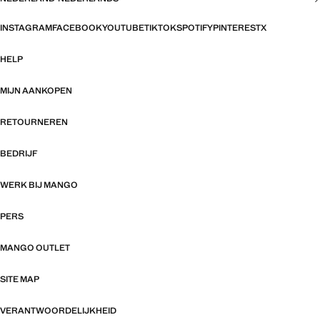
INSTAGRAM
FACEBOOK
YOUTUBE
TIKTOK
SPOTIFY
PINTEREST
X
HELP
MIJN AANKOPEN
RETOURNEREN
BEDRIJF
WERK BIJ MANGO
PERS
MANGO OUTLET
SITE MAP
VERANTWOORDELIJKHEID