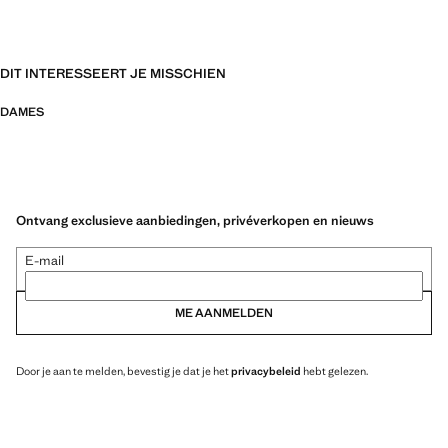
DIT INTERESSEERT JE MISSCHIEN
DAMES
Ontvang exclusieve aanbiedingen, privéverkopen en nieuws
E-mail
ME AANMELDEN
Door je aan te melden, bevestig je dat je het
privacybeleid
hebt gelezen.