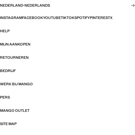
NEDERLAND
·
NEDERLANDS
INSTAGRAM
FACEBOOK
YOUTUBE
TIKTOK
SPOTIFY
PINTEREST
X
HELP
MIJN AANKOPEN
RETOURNEREN
BEDRIJF
WERK BIJ MANGO
PERS
MANGO OUTLET
SITE MAP