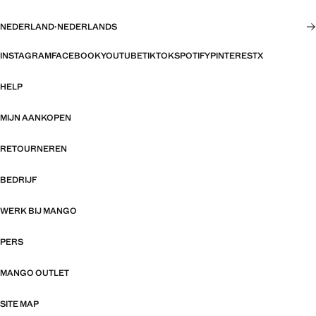
NEDERLAND
·
NEDERLANDS
INSTAGRAM
FACEBOOK
YOUTUBE
TIKTOK
SPOTIFY
PINTEREST
X
HELP
MIJN AANKOPEN
RETOURNEREN
BEDRIJF
WERK BIJ MANGO
PERS
MANGO OUTLET
SITE MAP