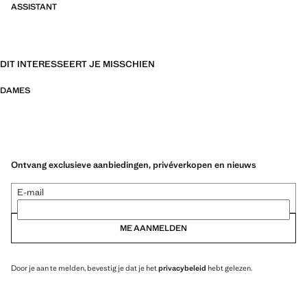
ASSISTANT
DIT INTERESSEERT JE MISSCHIEN
DAMES
Ontvang exclusieve aanbiedingen, privéverkopen en nieuws
E-mail
ME AANMELDEN
Door je aan te melden, bevestig je dat je het
privacybeleid
hebt gelezen.