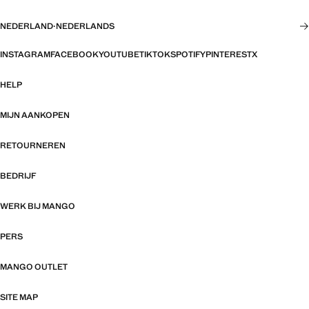
NEDERLAND
·
NEDERLANDS
INSTAGRAM
FACEBOOK
YOUTUBE
TIKTOK
SPOTIFY
PINTEREST
X
HELP
MIJN AANKOPEN
RETOURNEREN
BEDRIJF
WERK BIJ MANGO
PERS
MANGO OUTLET
SITE MAP