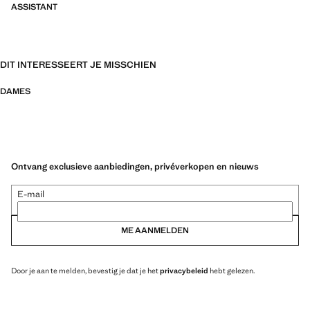
ASSISTANT
DIT INTERESSEERT JE MISSCHIEN
DAMES
Ontvang exclusieve aanbiedingen, privéverkopen en nieuws
E-mail
ME AANMELDEN
Door je aan te melden, bevestig je dat je het
privacybeleid
hebt gelezen.