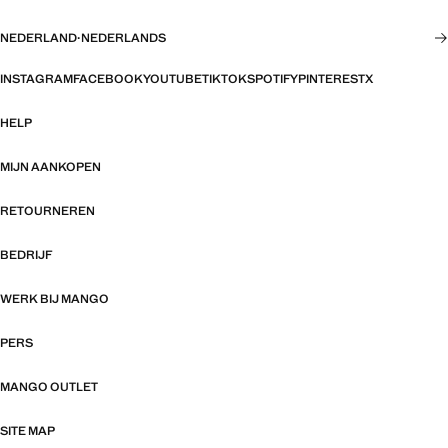
NEDERLAND
·
NEDERLANDS
INSTAGRAM
FACEBOOK
YOUTUBE
TIKTOK
SPOTIFY
PINTEREST
X
HELP
MIJN AANKOPEN
RETOURNEREN
BEDRIJF
WERK BIJ MANGO
PERS
MANGO OUTLET
SITE MAP