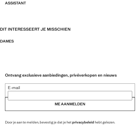
ASSISTANT
DIT INTERESSEERT JE MISSCHIEN
DAMES
Ontvang exclusieve aanbiedingen, privéverkopen en nieuws
E-mail
ME AANMELDEN
Door je aan te melden, bevestig je dat je het
privacybeleid
hebt gelezen.