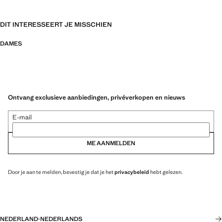
DIT INTERESSEERT JE MISSCHIEN
DAMES
Ontvang exclusieve aanbiedingen, privéverkopen en nieuws
E-mail
ME AANMELDEN
Door je aan te melden, bevestig je dat je het
privacybeleid
hebt gelezen.
NEDERLAND
·
NEDERLANDS