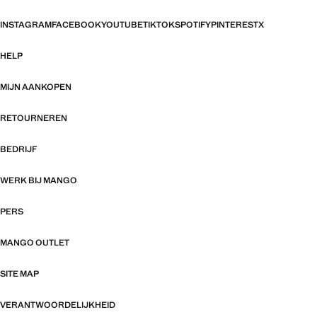
INSTAGRAM
FACEBOOK
YOUTUBE
TIKTOK
SPOTIFY
PINTEREST
X
HELP
MIJN AANKOPEN
RETOURNEREN
BEDRIJF
WERK BIJ MANGO
PERS
MANGO OUTLET
SITE MAP
VERANTWOORDELIJKHEID