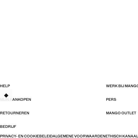
HELP
WERK BIJ MANG
MIJN AANKOPEN
PERS
RETOURNEREN
MANGO OUTLET
BEDRIJF
PRIVACY- EN COOKIEBELEID
ALGEMENE VOORWAARDEN
ETHISCH KANAA