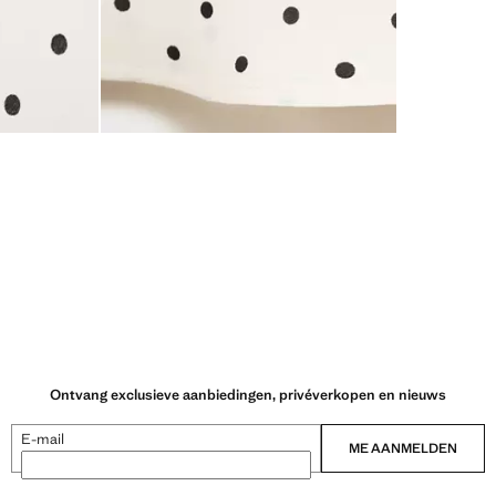
Ontvang exclusieve aanbiedingen, privéverkopen en nieuws
E-mail
ME AANMELDEN