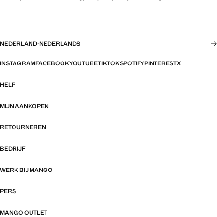
NEDERLAND
·
NEDERLANDS
INSTAGRAM
FACEBOOK
YOUTUBE
TIKTOK
SPOTIFY
PINTEREST
X
HELP
MIJN AANKOPEN
RETOURNEREN
BEDRIJF
WERK BIJ MANGO
PERS
MANGO OUTLET