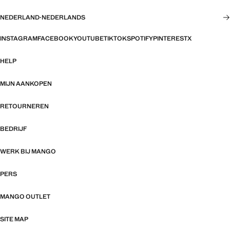
NEDERLAND
·
NEDERLANDS
INSTAGRAM
FACEBOOK
YOUTUBE
TIKTOK
SPOTIFY
PINTEREST
X
HELP
MIJN AANKOPEN
RETOURNEREN
BEDRIJF
WERK BIJ MANGO
PERS
MANGO OUTLET
SITE MAP