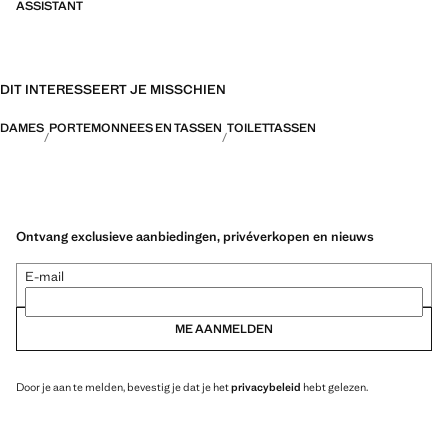
ASSISTANT
DIT INTERESSEERT JE MISSCHIEN
DAMES
PORTEMONNEES EN TASSEN
TOILETTASSEN
Ontvang exclusieve aanbiedingen, privéverkopen en nieuws
E-mail
ME AANMELDEN
Door je aan te melden, bevestig je dat je het
privacybeleid
hebt gelezen.