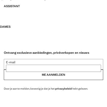
ASSISTANT
DAMES
Ontvang exclusieve aanbiedingen, privéverkopen en nieuws
E-mail
ME AANMELDEN
Door je aan te melden, bevestig je dat je het
privacybeleid
hebt gelezen.