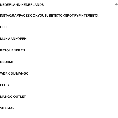
NEDERLAND
·
NEDERLANDS
INSTAGRAM
FACEBOOK
YOUTUBE
TIKTOK
SPOTIFY
PINTEREST
X
HELP
MIJN AANKOPEN
RETOURNEREN
BEDRIJF
WERK BIJ MANGO
PERS
MANGO OUTLET
SITE MAP