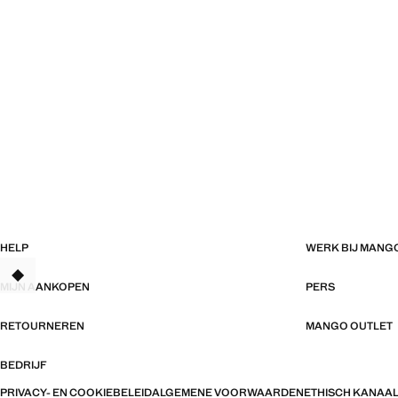
HELP
WERK BIJ MANG
MIJN AANKOPEN
PERS
RETOURNEREN
MANGO OUTLET
BEDRIJF
PRIVACY- EN COOKIEBELEID
ALGEMENE VOORWAARDEN
ETHISCH KANAA