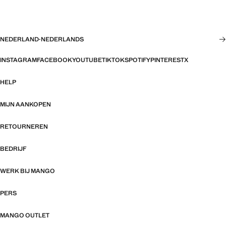
NEDERLAND
·
NEDERLANDS
INSTAGRAM
FACEBOOK
YOUTUBE
TIKTOK
SPOTIFY
PINTEREST
X
HELP
MIJN AANKOPEN
RETOURNEREN
BEDRIJF
WERK BIJ MANGO
PERS
MANGO OUTLET