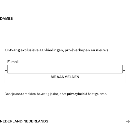
DAMES
Ontvang exclusieve aanbiedingen, privéverkopen en nieuws
E-mail
ME AANMELDEN
Door je aan te melden, bevestig je dat je het
privacybeleid
hebt gelezen.
NEDERLAND
·
NEDERLANDS