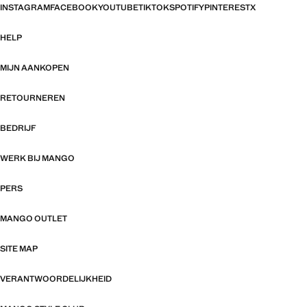
INSTAGRAM
FACEBOOK
YOUTUBE
TIKTOK
SPOTIFY
PINTEREST
X
HELP
MIJN AANKOPEN
RETOURNEREN
BEDRIJF
WERK BIJ MANGO
PERS
MANGO OUTLET
SITE MAP
VERANTWOORDELIJKHEID