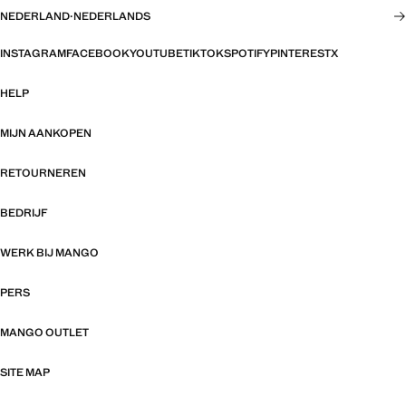
NEDERLAND
·
NEDERLANDS
INSTAGRAM
FACEBOOK
YOUTUBE
TIKTOK
SPOTIFY
PINTEREST
X
HELP
MIJN AANKOPEN
RETOURNEREN
BEDRIJF
WERK BIJ MANGO
PERS
MANGO OUTLET
SITE MAP