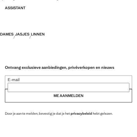
ASSISTANT
DAMES
JASJES
LINNEN
Ontvang exclusieve aanbiedingen, privéverkopen en nieuws
E-mail
ME AANMELDEN
Door je aan te melden, bevestig je dat je het
privacybeleid
hebt gelezen.