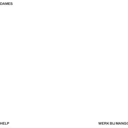
DAMES
HELP
WERK BIJ MANG