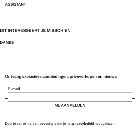
ASSISTANT
DIT INTERESSEERT JE MISSCHIEN
DAMES
Ontvang exclusieve aanbiedingen, privéverkopen en nieuws
E-mail
ME AANMELDEN
Door je aan te melden, bevestig je dat je het
privacybeleid
hebt gelezen.