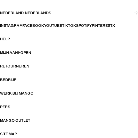
NEDERLAND
·
NEDERLANDS
INSTAGRAM
FACEBOOK
YOUTUBE
TIKTOK
SPOTIFY
PINTEREST
X
HELP
MIJN AANKOPEN
RETOURNEREN
BEDRIJF
WERK BIJ MANGO
PERS
MANGO OUTLET
SITE MAP