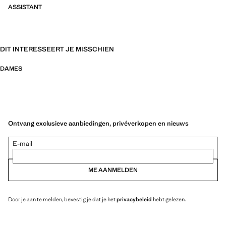
ASSISTANT
DIT INTERESSEERT JE MISSCHIEN
DAMES
Ontvang exclusieve aanbiedingen, privéverkopen en nieuws
E-mail
ME AANMELDEN
Door je aan te melden, bevestig je dat je het
privacybeleid
hebt gelezen.