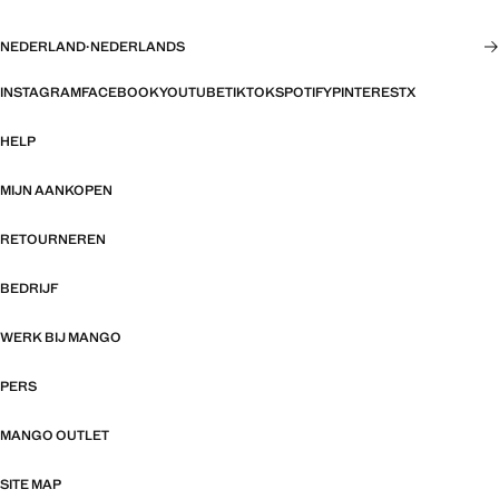
NEDERLAND
·
NEDERLANDS
INSTAGRAM
FACEBOOK
YOUTUBE
TIKTOK
SPOTIFY
PINTEREST
X
HELP
MIJN AANKOPEN
RETOURNEREN
BEDRIJF
WERK BIJ MANGO
PERS
MANGO OUTLET
SITE MAP