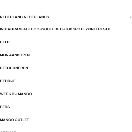
NEDERLAND
·
NEDERLANDS
INSTAGRAM
FACEBOOK
YOUTUBE
TIKTOK
SPOTIFY
PINTEREST
X
HELP
MIJN AANKOPEN
RETOURNEREN
BEDRIJF
WERK BIJ MANGO
PERS
MANGO OUTLET