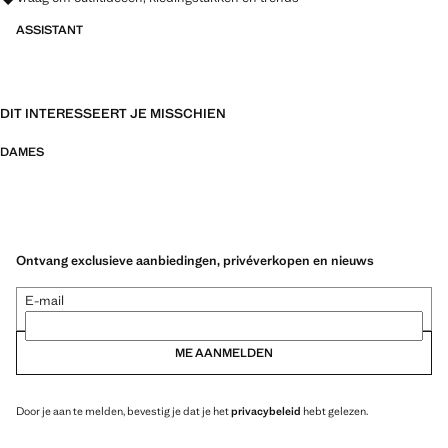
ASSISTANT
DIT INTERESSEERT JE MISSCHIEN
DAMES
Ontvang exclusieve aanbiedingen, privéverkopen en nieuws
E-mail
ME AANMELDEN
Door je aan te melden, bevestig je dat je het
privacybeleid
hebt gelezen.