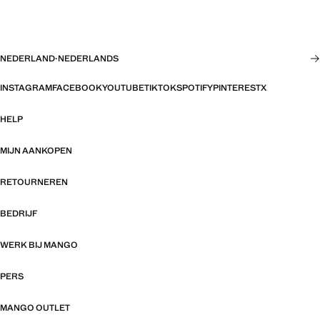
NEDERLAND
·
NEDERLANDS
INSTAGRAM
FACEBOOK
YOUTUBE
TIKTOK
SPOTIFY
PINTEREST
X
HELP
MIJN AANKOPEN
RETOURNEREN
BEDRIJF
WERK BIJ MANGO
PERS
MANGO OUTLET