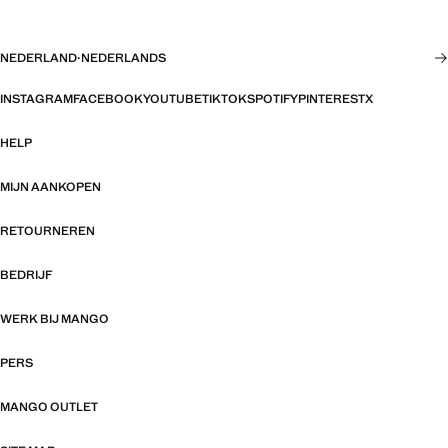
NEDERLAND
·
NEDERLANDS
INSTAGRAM
FACEBOOK
YOUTUBE
TIKTOK
SPOTIFY
PINTEREST
X
HELP
MIJN AANKOPEN
RETOURNEREN
BEDRIJF
WERK BIJ MANGO
PERS
MANGO OUTLET