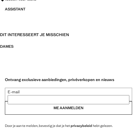
ASSISTANT
DIT INTERESSEERT JE MISSCHIEN
DAMES
Ontvang exclusieve aanbiedingen, privéverkopen en nieuws
E-mail
ME AANMELDEN
Door je aan te melden, bevestig je dat je het
privacybeleid
hebt gelezen.