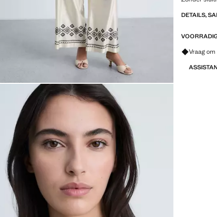
DETAILS, S
VOORRADIG 
Vraag om 
ASSISTA