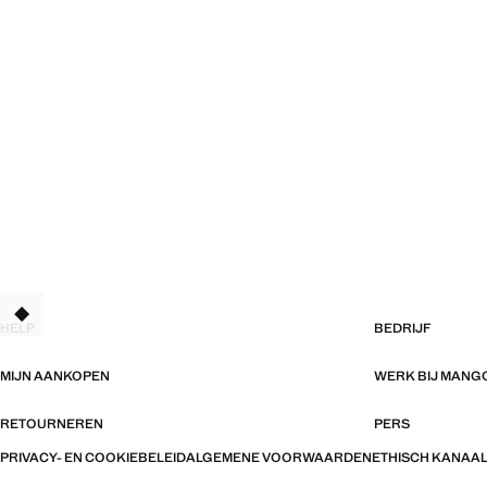
HELP
BEDRIJF
MIJN AANKOPEN
WERK BIJ MANG
RETOURNEREN
PERS
PRIVACY- EN COOKIEBELEID
ALGEMENE VOORWAARDEN
ETHISCH KANAA