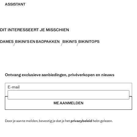
ASSISTANT
DIT INTERESSEERT JE MISSCHIEN
DAMES
BIKINI’S EN BADPAKKEN
BIKINI'S
BIKINITOPS
Ontvang exclusieve aanbiedingen, privéverkopen en nieuws
E-mail
ME AANMELDEN
Door je aan te melden, bevestig je dat je het
privacybeleid
hebt gelezen.