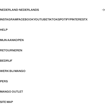
NEDERLAND
·
NEDERLANDS
INSTAGRAM
FACEBOOK
YOUTUBE
TIKTOK
SPOTIFY
PINTEREST
X
HELP
MIJN AANKOPEN
RETOURNEREN
BEDRIJF
WERK BIJ MANGO
PERS
MANGO OUTLET
SITE MAP