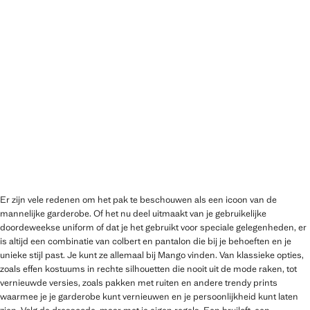
Er zijn vele redenen om het pak te beschouwen als een icoon van de
mannelijke garderobe. Of het nu deel uitmaakt van je gebruikelijke
doordeweekse uniform of dat je het gebruikt voor speciale gelegenheden, er
is altijd een combinatie van colbert en pantalon die bij je behoeften en je
unieke stijl past. Je kunt ze allemaal bij Mango vinden. Van klassieke opties,
zoals effen kostuums in rechte silhouetten die nooit uit de mode raken, tot
vernieuwde versies, zoals pakken met ruiten en andere trendy prints
waarmee je je garderobe kunt vernieuwen en je persoonlijkheid kunt laten