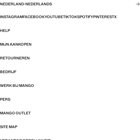
NEDERLAND
·
NEDERLANDS
INSTAGRAM
FACEBOOK
YOUTUBE
TIKTOK
SPOTIFY
PINTEREST
X
HELP
MIJN AANKOPEN
RETOURNEREN
BEDRIJF
WERK BIJ MANGO
PERS
MANGO OUTLET
SITE MAP