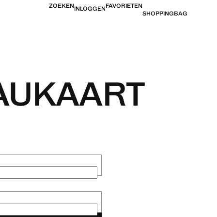
ZOEKEN
FAVORIETEN
INLOGGEN
SHOPPINGBAG
AUKAART