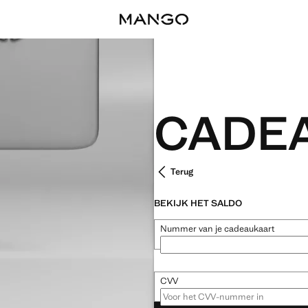
CADE
Terug
BEKIJK HET SALDO
Nummer van je cadeaukaart
CVV
Voor het CVV-nummer in