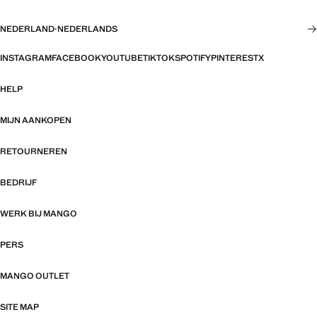
NEDERLAND
·
NEDERLANDS
INSTAGRAM
FACEBOOK
YOUTUBE
TIKTOK
SPOTIFY
PINTEREST
X
HELP
MIJN AANKOPEN
RETOURNEREN
BEDRIJF
WERK BIJ MANGO
PERS
MANGO OUTLET
SITE MAP