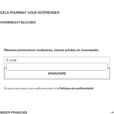
CELA POURRAIT VOUS INTÉRESSER
CHEMISES ET BLOUSES
Recevez promotions exclusives, ventes privées et nouveautés
E-mail
M’INSCRIRE
En vous inscrivant, vous confirmez avoir lu la
Politique de confidentialité
.
NIGER
·
FRANÇAIS