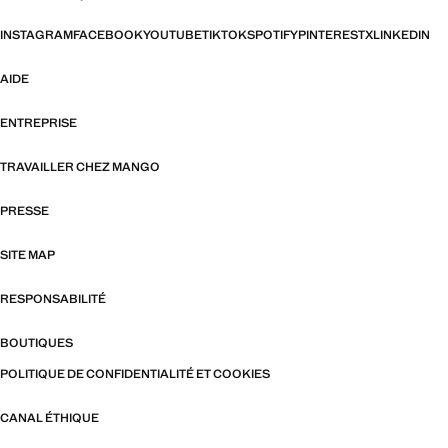
INSTAGRAM
FACEBOOK
YOUTUBE
TIKTOK
SPOTIFY
PINTEREST
X
LINKEDIN
AIDE
ENTREPRISE
TRAVAILLER CHEZ MANGO
PRESSE
SITE MAP
RESPONSABILITÉ
BOUTIQUES
POLITIQUE DE CONFIDENTIALITÉ ET COOKIES
CANAL ÉTHIQUE