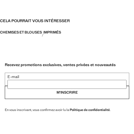
CELA POURRAIT VOUS INTÉRESSER
CHEMISES ET BLOUSES
IMPRIMÉS
Recevez promotions exclusives, ventes privées et nouveautés
E-mail
M’INSCRIRE
En vous inscrivant, vous confirmez avoir lu la
Politique de confidentialité
.