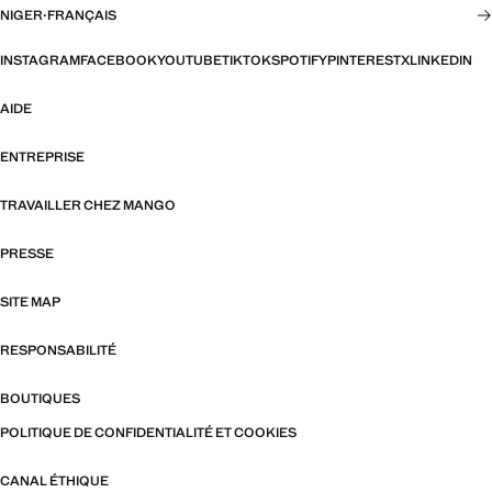
NIGER
·
FRANÇAIS
INSTAGRAM
FACEBOOK
YOUTUBE
TIKTOK
SPOTIFY
PINTEREST
X
LINKEDIN
AIDE
ENTREPRISE
TRAVAILLER CHEZ MANGO
PRESSE
SITE MAP
RESPONSABILITÉ
BOUTIQUES
POLITIQUE DE CONFIDENTIALITÉ ET COOKIES
CANAL ÉTHIQUE