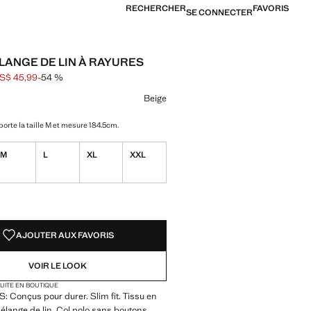
RECHERCHER
FAVORIS
SE CONNECTER
LANGE DE LIN À RAYURES
S$ 45,99
-54 %
barré [US$ 99,99 ]
[US$ 45,99 ]
ne couleur
Beige
orte la taille M et mesure 184.5cm.
M
L
XL
XXL
TÉS !
LE. JE LE VEUX !
AJOUTER AUX FAVORIS
VOIR LE LOOK
TUITE EN BOUTIQUE
Conçus pour durer. Slim fit. Tissu en
mélange de lin. Col polo sans boutons.