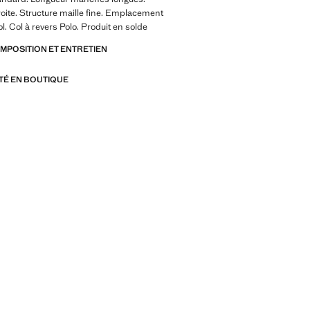
roite. Structure maille fine. Emplacement
l. Col à revers Polo. Produit en solde
OMPOSITION ET ENTRETIEN
ITÉ EN BOUTIQUE