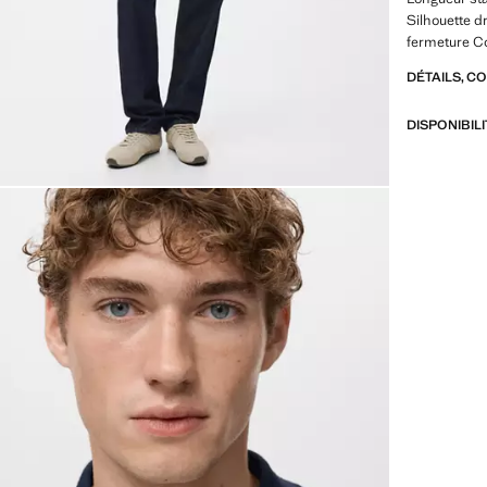
Silhouette d
fermeture Co
DÉTAILS, C
DISPONIBIL