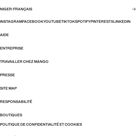
NIGER
·
FRANÇAIS
INSTAGRAM
FACEBOOK
YOUTUBE
TIKTOK
SPOTIFY
PINTEREST
X
LINKEDIN
AIDE
ENTREPRISE
TRAVAILLER CHEZ MANGO
PRESSE
SITE MAP
RESPONSABILITÉ
BOUTIQUES
POLITIQUE DE CONFIDENTIALITÉ ET COOKIES