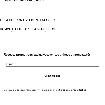
DISPONIBILITÉ EN BOUTIQUE
CELA POURRAIT VOUS INTÉRESSER
HOMME
GILETS ET PULL-OVERS
POLOS
Recevez promotions exclusives, ventes privées et nouveautés
E-mail
M’INSCRIRE
En vous inscrivant, vous confirmez avoir lu la
Politique de confidentialité
.