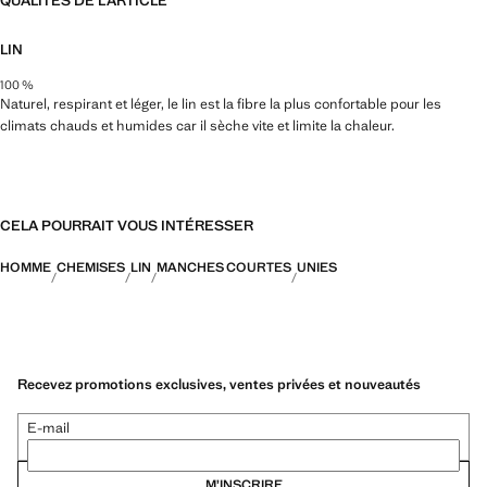
QUALITÉS DE L'ARTICLE
LIN
100 %
Naturel, respirant et léger, le lin est la fibre la plus confortable pour les
climats chauds et humides car il sèche vite et limite la chaleur.
CELA POURRAIT VOUS INTÉRESSER
HOMME
CHEMISES
LIN
MANCHES COURTES
UNIES
Recevez promotions exclusives, ventes privées et nouveautés
E-mail
M’INSCRIRE