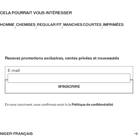
CELA POURRAIT VOUS INTÉRESSER
HOMME
CHEMISES
REGULAR FIT
MANCHES COURTES
IMPRIMÉES
Recevez promotions exclusives, ventes privées et nouveautés
E-mail
M’INSCRIRE
En vous inscrivant, vous confirmez avoir lu la
Politique de confidentialité
.
NIGER
·
FRANÇAIS