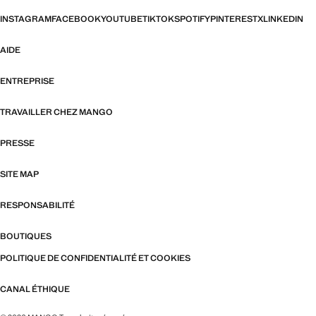
INSTAGRAM
FACEBOOK
YOUTUBE
TIKTOK
SPOTIFY
PINTEREST
X
LINKEDIN
AIDE
ENTREPRISE
TRAVAILLER CHEZ MANGO
PRESSE
SITE MAP
RESPONSABILITÉ
BOUTIQUES
POLITIQUE DE CONFIDENTIALITÉ ET COOKIES
CANAL ÉTHIQUE