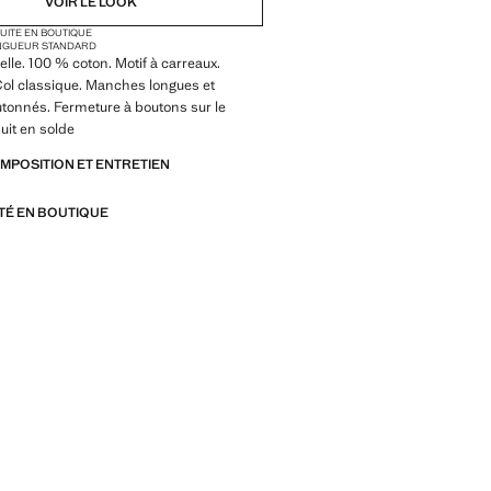
VOIR LE LOOK
TUITE EN BOUTIQUE
NGUEUR STANDARD
elle. 100 % coton. Motif à carreaux.
 Col classique. Manches longues et
tonnés. Fermeture à boutons sur le
uit en solde
OMPOSITION ET ENTRETIEN
ITÉ EN BOUTIQUE