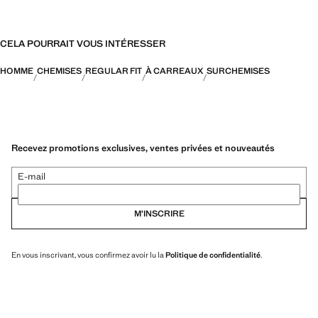
CELA POURRAIT VOUS INTÉRESSER
HOMME
CHEMISES
REGULAR FIT
À CARREAUX
SURCHEMISES
Recevez promotions exclusives, ventes privées et nouveautés
E-mail
M’INSCRIRE
En vous inscrivant, vous confirmez avoir lu la
Politique de confidentialité
.