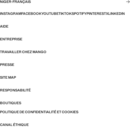
NIGER
·
FRANÇAIS
INSTAGRAM
FACEBOOK
YOUTUBE
TIKTOK
SPOTIFY
PINTEREST
X
LINKEDIN
AIDE
ENTREPRISE
TRAVAILLER CHEZ MANGO
PRESSE
SITE MAP
RESPONSABILITÉ
BOUTIQUES
POLITIQUE DE CONFIDENTIALITÉ ET COOKIES
CANAL ÉTHIQUE