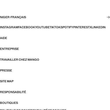
NIGER
·
FRANÇAIS
INSTAGRAM
FACEBOOK
YOUTUBE
TIKTOK
SPOTIFY
PINTEREST
X
LINKEDIN
AIDE
ENTREPRISE
TRAVAILLER CHEZ MANGO
PRESSE
SITE MAP
RESPONSABILITÉ
BOUTIQUES