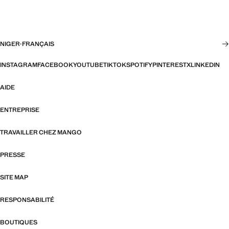
NIGER
·
FRANÇAIS
INSTAGRAM
FACEBOOK
YOUTUBE
TIKTOK
SPOTIFY
PINTEREST
X
LINKEDIN
AIDE
ENTREPRISE
TRAVAILLER CHEZ MANGO
PRESSE
SITE MAP
RESPONSABILITÉ
BOUTIQUES