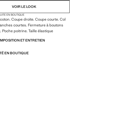
VOIR LE LOOK
TUITE EN BOUTIQUE
coton. Coupe droite. Coupe courte. Col
Manches courtes. Fermeture à boutons
. Poche poitrine. Taille élastique
OMPOSITION ET ENTRETIEN
ITÉ EN BOUTIQUE