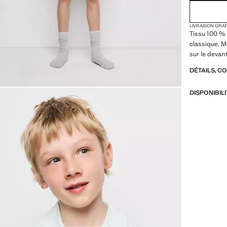
LIVRAISON GRA
Tissu 100 % 
classique. 
sur le devant
DÉTAILS, C
DISPONIBIL