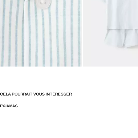
CELA POURRAIT VOUS INTÉRESSER
PYJAMAS