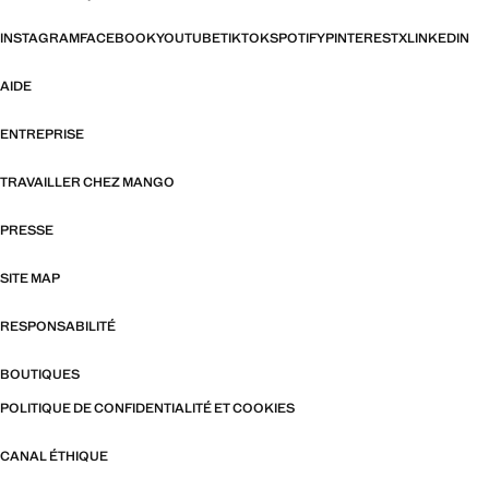
INSTAGRAM
FACEBOOK
YOUTUBE
TIKTOK
SPOTIFY
PINTEREST
X
LINKEDIN
AIDE
ENTREPRISE
TRAVAILLER CHEZ MANGO
PRESSE
SITE MAP
RESPONSABILITÉ
BOUTIQUES
POLITIQUE DE CONFIDENTIALITÉ ET COOKIES
CANAL ÉTHIQUE