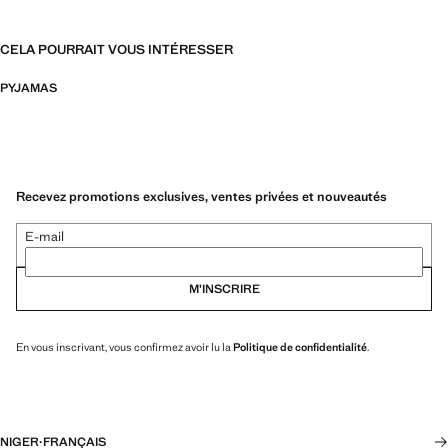
CELA POURRAIT VOUS INTÉRESSER
PYJAMAS
Recevez promotions exclusives, ventes privées et nouveautés
E-mail
M’INSCRIRE
En vous inscrivant, vous confirmez avoir lu la
Politique de confidentialité
.
NIGER
·
FRANÇAIS